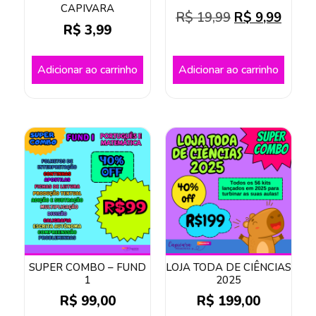
CAPIVARA
R$
19,99
R$
9,99
R$
3,99
Adicionar ao carrinho
Adicionar ao carrinho
SUPER COMBO – FUND
LOJA TODA DE CIÊNCIAS
1
2025
R$
99,00
R$
199,00