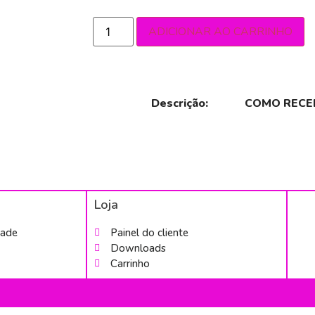
ADICIONAR AO CARRINHO
Descrição:
COMO RECE
Loja
dade
Painel do cliente
Downloads
Carrinho