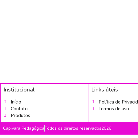
Institucional
Links úteis
Início
Política de Privaci
Contato
Termos de uso
Produtos
Capivara Pedagógica
Todos os direitos reservados2026