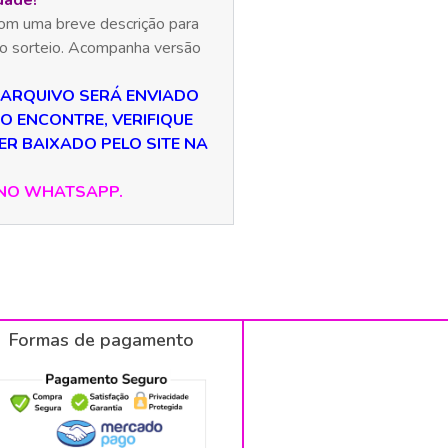
dade!
 com uma breve descrição para
o sorteio. Acompanha versão
 ARQUIVO SERÁ ENVIADO
 O ENCONTRE, VERIFIQUE
ER BAIXADO PELO SITE NA
 NO WHATSAPP.
Formas de pagamento