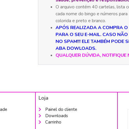
saúde, prevenção e responsabili
O arquivo contém 40 cartelas, lista
cada nome do bingo e números para 
colorida e preto e branco.
APÓS REALIZADA A COMPRA O
PARA O SEU E-MAIL. CASO NÃO
NO SPAM!!! ELE TAMBÉM PODE S
ABA DOWLOADS.
QUALQUER DÚVIDA, NOTIFIQUE
Loja
dade
Painel do cliente
Downloads
Carrinho