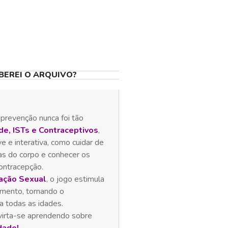
BEREI O ARQUIVO?
 prevenção nunca foi tão
e, ISTs e Contraceptivos
,
 e interativa, como cuidar de
s do corpo e conhecer os
ontracepção.
cação Sexual
, o jogo estimula
imento, tornando o
 a todas as idades.
divirta-se aprendendo sobre