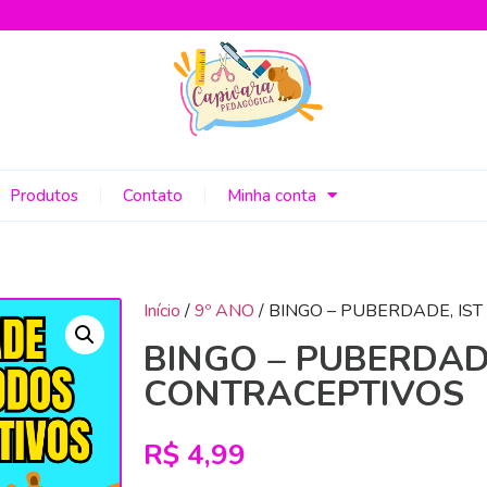
Produtos
Contato
Minha conta
Início
/
9º ANO
/ BINGO – PUBERDADE, IS
BINGO – PUBERDADE
CONTRACEPTIVOS
R$
4,99