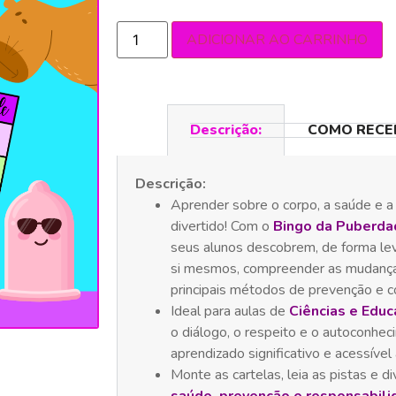
ADICIONAR AO CARRINHO
Descrição:
COMO RECE
Descrição:
Aprender sobre o corpo, a saúde e a
divertido! Com o
Bingo da Puberdad
seus alunos descobrem, de forma leve
si mesmos, compreender as mudança
principais métodos de prevenção e c
Ideal para aulas de
Ciências e Edu
o diálogo, o respeito e o autoconhec
aprendizado significativo e acessível
Monte as cartelas, leia as pistas e 