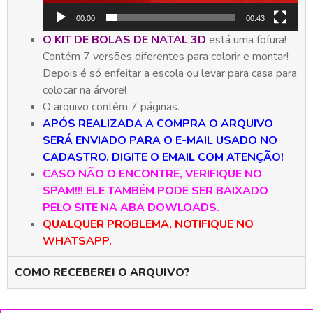
00:00
00:43
O KIT DE BOLAS DE NATAL 3D
está uma fofura!
Contém 7 versões diferentes para colorir e montar!
Depois é só enfeitar a escola ou levar para casa para
colocar na árvore!
O arquivo contém 7 páginas.
APÓS REALIZADA A COMPRA O ARQUIVO
SERÁ ENVIADO PARA O E-MAIL USADO NO
CADASTRO.
DIGITE O EMAIL COM ATENÇÃO!
CASO NÃO O ENCONTRE, VERIFIQUE NO
SPAM!!! ELE TAMBÉM PODE SER BAIXADO
PELO SITE NA ABA DOWLOADS.
QUALQUER PROBLEMA, NOTIFIQUE NO
WHATSAPP.
COMO RECEBEREI O ARQUIVO?