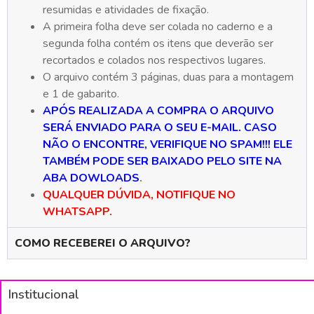
resumidas e atividades de fixação.
A primeira folha deve ser colada no caderno e a
segunda folha contém os itens que deverão ser
recortados e colados nos respectivos lugares.
O arquivo contém 3 páginas, duas para a montagem
e 1 de gabarito.
APÓS REALIZADA A COMPRA O ARQUIVO
SERÁ ENVIADO PARA O SEU E-MAIL. CASO
NÃO O ENCONTRE, VERIFIQUE NO SPAM!!! ELE
TAMBÉM PODE SER BAIXADO PELO SITE NA
ABA DOWLOADS
.
QUALQUER DÚVIDA, NOTIFIQUE NO
WHATSAPP.
COMO RECEBEREI O ARQUIVO?
Institucional