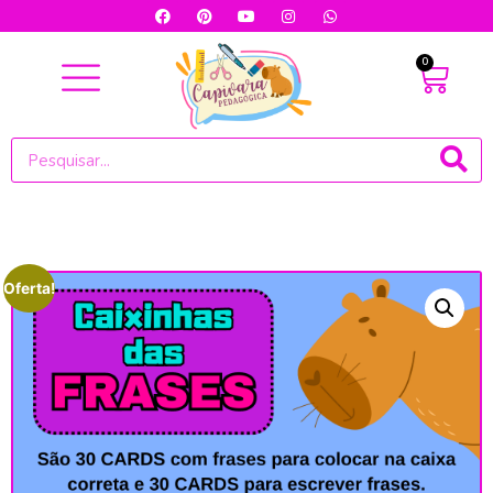
0
Oferta!