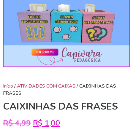
Início
/
ATIVIDADES COM CAIXAS
/ CAIXINHAS DAS
FRASES
CAIXINHAS DAS FRASES
R$
4,99
R$
1,00