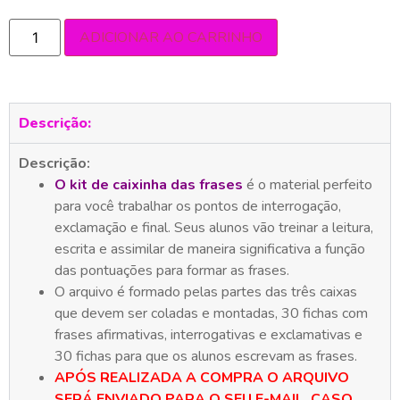
ADICIONAR AO CARRINHO
Descrição:
Descrição:
O kit de caixinha das frases
é o material perfeito
para você trabalhar os pontos de interrogação,
exclamação e final. Seus alunos vão treinar a leitura,
escrita e assimilar de maneira significativa a função
das pontuações para formar as frases.
O arquivo é formado pelas partes das três caixas
que devem ser coladas e montadas, 30 fichas com
frases afirmativas, interrogativas e exclamativas e
30 fichas para que os alunos escrevam as frases.
APÓS REALIZADA A COMPRA O ARQUIVO
SERÁ ENVIADO PARA O SEU E-MAIL. CASO