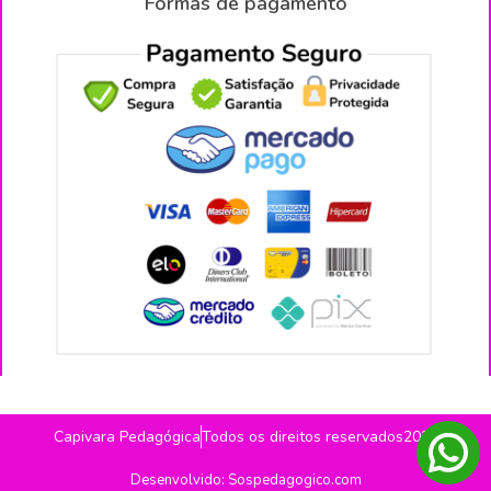
Formas de pagamento
Capivara Pedagógica
Todos os direitos reservados2026
Desenvolvido: Sospedagogico.com