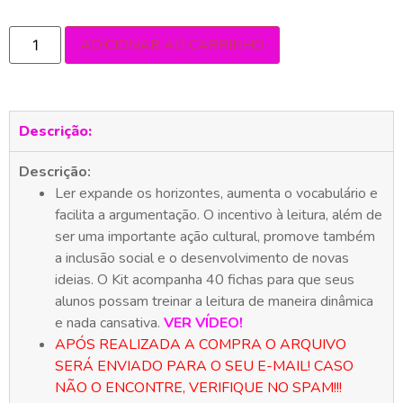
ADICIONAR AO CARRINHO
Descrição:
Descrição:
Ler expande os horizontes, aumenta o vocabulário e
facilita a argumentação. O incentivo à leitura, além de
ser uma importante ação cultural, promove também
a inclusão social e o desenvolvimento de novas
ideias. O Kit acompanha 40 fichas para que seus
alunos possam treinar a leitura de maneira dinâmica
e nada cansativa.
VER VÍDEO!
APÓS REALIZADA A COMPRA O ARQUIVO
SERÁ ENVIADO PARA O SEU E-MAIL! CASO
NÃO O ENCONTRE, VERIFIQUE NO SPAM!!!