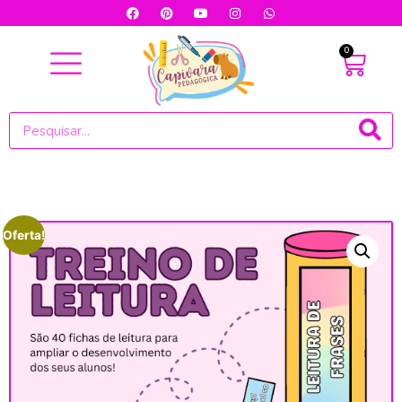
0
Oferta!