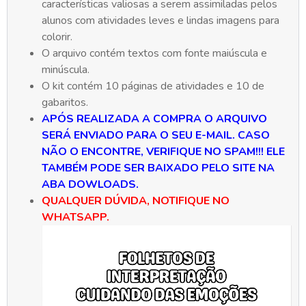
características valiosas a serem assimiladas pelos
alunos com atividades leves e lindas imagens para
colorir.
O arquivo contém textos com fonte maiúscula e
minúscula.
O kit contém 10 páginas de atividades e 10 de
gabaritos.
APÓS REALIZADA A COMPRA O ARQUIVO
SERÁ ENVIADO PARA O SEU E-MAIL. CASO
NÃO O ENCONTRE, VERIFIQUE NO SPAM!!! ELE
TAMBÉM PODE SER BAIXADO PELO SITE NA
ABA DOWLOADS.
QUALQUER DÚVIDA, NOTIFIQUE NO
WHATSAPP.
Tocador
de
vídeo