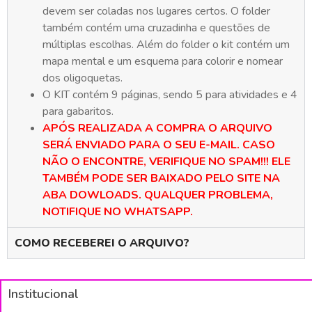
devem ser coladas nos lugares certos. O folder
também contém uma cruzadinha e questões de
múltiplas escolhas. Além do folder o kit contém um
mapa mental e um esquema para colorir e nomear
dos oligoquetas.
O KIT contém 9 páginas, sendo 5 para atividades e 4
para gabaritos.
APÓS REALIZADA A COMPRA O ARQUIVO
SERÁ ENVIADO PARA O SEU E-MAIL. CASO
NÃO O ENCONTRE, VERIFIQUE NO SPAM!!! ELE
TAMBÉM PODE SER BAIXADO PELO SITE NA
ABA DOWLOADS. QUALQUER PROBLEMA,
NOTIFIQUE NO WHATSAPP.
COMO RECEBEREI O ARQUIVO?
Institucional