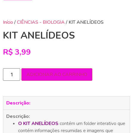
Início
/
CIÊNCIAS - BIOLOGIA
/ KIT ANELÍDEOS
KIT ANELÍDEOS
R$
3,99
ADICIONAR AO CARRINHO
Descrição:
Descrição:
O KIT ANELÍDEOS
contém um folder interativo que
contém informações resumidas e imagens que