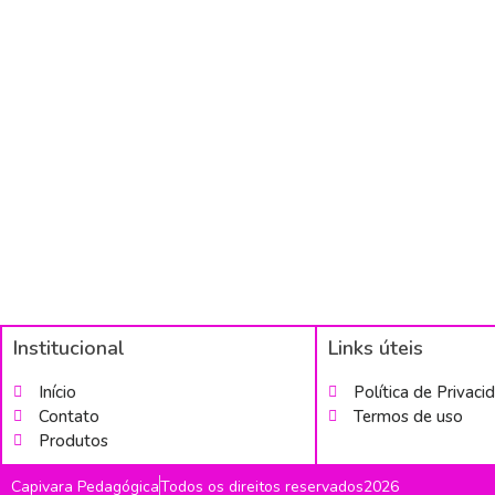
Institucional
Links úteis
Início
Política de Privaci
Contato
Termos de uso
Produtos
Capivara Pedagógica
Todos os direitos reservados2026