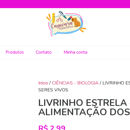
Produtos
Contato
Minha conta
Início
/
CIÊNCIAS - BIOLOGIA
/ LIVRINHO 
SERES VIVOS
LIVRINHO ESTRELA 
ALIMENTAÇÃO DOS
R$
2,99