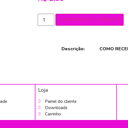
ADICIONAR AO CARRINHO
Descrição:
COMO RECE
Loja
dade
Painel do cliente
Downloads
Carrinho