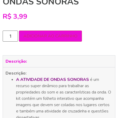
ONDAS SONORAS
R$
3,99
ADICIONAR AO CARRINHO
Descrição:
Descrição:
A ATIVIDADE DE ONDAS SONORAS
é um
recurso super dinâmico para trabalhar as
propriedades do som e as características da onda. O
kit contém um folheto interativo que acompanha
imagens que devem ser coladas nos lugares certos
e também uma atividade de cruzadinha e questões
dissertativas.