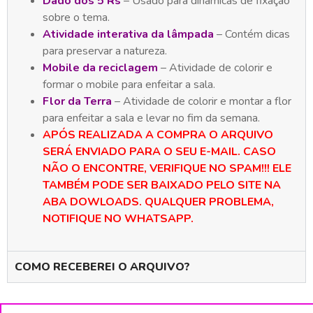
Dado dos 5 Rs
– Usado para dinâmicas de fixação
sobre o tema.
Atividade interativa da lâmpada
– Contém dicas
para preservar a natureza.
Mobile da reciclagem
– Atividade de colorir e
formar o mobile para enfeitar a sala.
Flor da Terra
– Atividade de colorir e montar a flor
para enfeitar a sala e levar no fim da semana.
APÓS REALIZADA A COMPRA O ARQUIVO
SERÁ ENVIADO PARA O SEU E-MAIL. CASO
NÃO O ENCONTRE, VERIFIQUE NO SPAM!!! ELE
TAMBÉM PODE SER BAIXADO PELO SITE NA
ABA DOWLOADS. QUALQUER PROBLEMA,
NOTIFIQUE NO WHATSAPP.
COMO RECEBEREI O ARQUIVO?