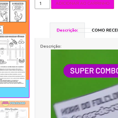
ADICIONAR AO CARRINHO
Descrição:
COMO RECE
Descrição:
Tocador
de
vídeo