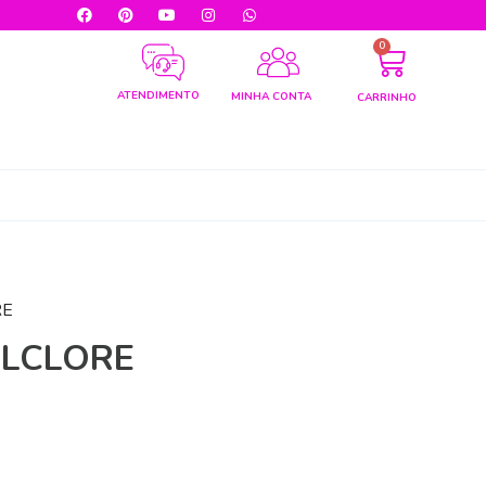
0
ATENDIMENTO
MINHA CONTA
CARRINHO
RE
OLCLORE