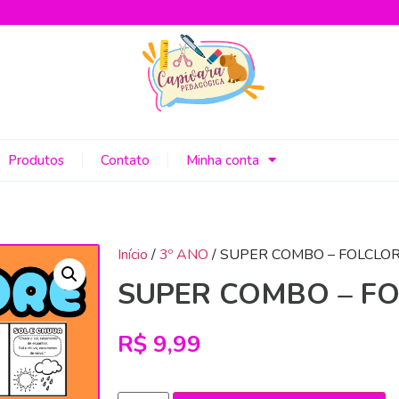
Produtos
Contato
Minha conta
Início
/
3º ANO
/ SUPER COMBO – FOLCLO
SUPER COMBO – F
R$
9,99