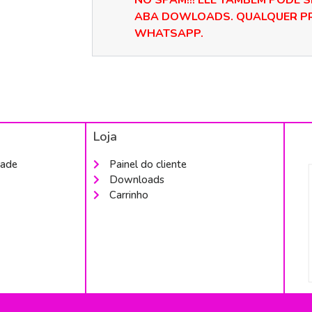
NO SPAM!!! ELE TAMBÉM PODE S
ABA DOWLOADS. QUALQUER PR
WHATSAPP.
Loja
dade
Painel do cliente
Downloads
Carrinho