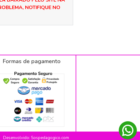
ER BAIXADO PELO SITE NA
OBLEMA, NOTIFIQUE NO
Formas de pagamento
Desenvolvido: Sospedagogico.com