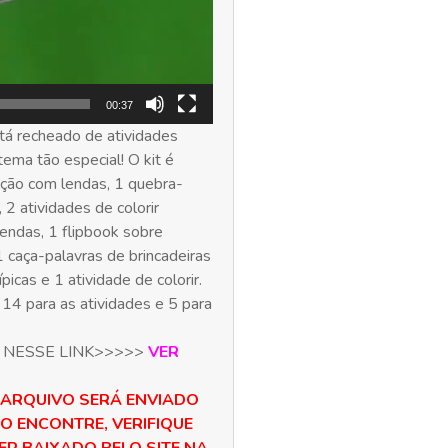
00:37
tá recheado de atividades
tema tão especial! O kit é
ação com lendas, 1 quebra-
2 atividades de colorir
lendas, 1 flipbook sobre
1 caça-palavras de brincadeiras
picas e 1 atividade de colorir.
14 para as atividades e 5 para
 NESSE LINK>>>>>
VER
 ARQUIVO SERÁ ENVIADO
 O ENCONTRE, VERIFIQUE