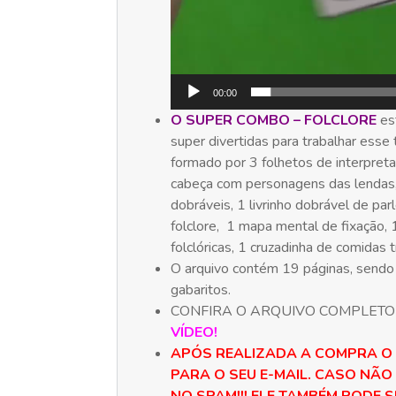
00:00
O SUPER COMBO – FOLCLORE
es
super divertidas para trabalhar esse 
formado por 3 folhetos de interpret
cabeça com personagens das lendas, 
dobráveis, 1 livrinho dobrável de par
folclore, 1 mapa mental de fixação, 
folclóricas, 1 cruzadinha de comidas tí
O arquivo contém 19 páginas, sendo 
gabaritos.
CONFIRA O ARQUIVO COMPLETO
VÍDEO!
APÓS REALIZADA A COMPRA O
PARA O SEU E-MAIL. CASO NÃO