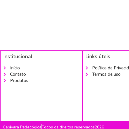
Institucional
Links úteis
Início
Política de Privaci
Contato
Termos de uso
Produtos
Capivara Pedagógica
Todos os direitos reservados2026