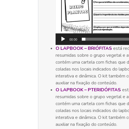
00:00
O LAPBOOK – BRIÓFITAS
está re
resumidas sobre o grupo vegetal e at
contém uma cartela com fichas que 
coladas nos locais indicados do lapb
interativa e dinâmica. O kit também
auxiliar na fixação do conteúdo.
O LAPBOOK – PTERIDÓFITAS
est
resumidas sobre o grupo vegetal e at
contém uma cartela com fichas que 
coladas nos locais indicados do lapb
interativa e dinâmica. O kit também
auxiliar na fixação do conteúdo.