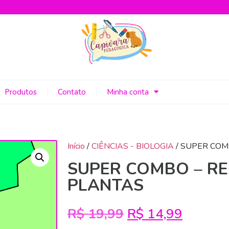
Produtos
Contato
Minha conta
Início
/
CIÊNCIAS - BIOLOGIA
/ SUPER COM
SUPER COMBO – RE
PLANTAS
R$
19,99
R$
14,99