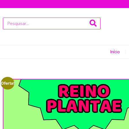
Início
Oferta!