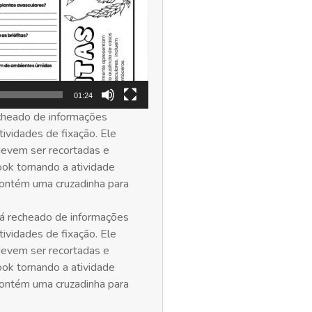
01:24
cheado de informações
ividades de fixação. Ele
devem ser recortadas e
ook tornando a atividade
 contém uma cruzadinha para
á recheado de informações
ividades de fixação. Ele
devem ser recortadas e
ook tornando a atividade
 contém uma cruzadinha para