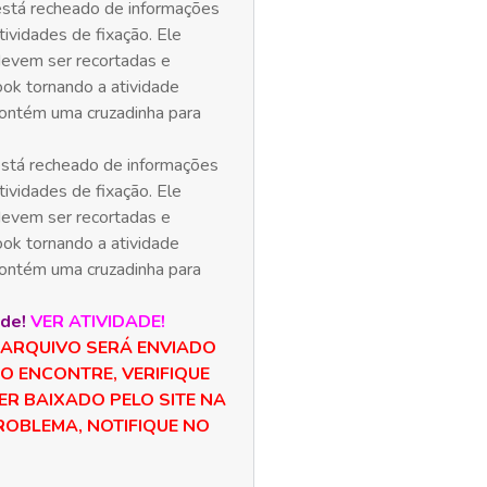
stá recheado de informações
ividades de fixação. Ele
devem ser recortadas e
ook tornando a atividade
 contém uma cruzadinha para
stá recheado de informações
ividades de fixação. Ele
devem ser recortadas e
ook tornando a atividade
 contém uma cruzadinha para
nde!
VER ATIVIDADE!
 ARQUIVO SERÁ ENVIADO
 O ENCONTRE, VERIFIQUE
ER BAIXADO PELO SITE NA
OBLEMA, NOTIFIQUE NO