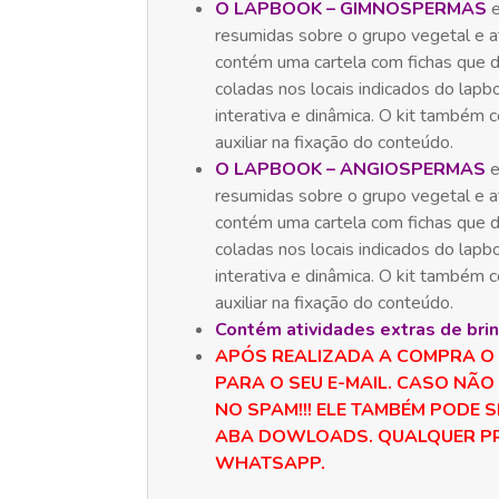
O LAPBOOK – GIMNOSPERMAS
e
resumidas sobre o grupo vegetal e at
contém uma cartela com fichas que 
coladas nos locais indicados do lapb
interativa e dinâmica. O kit também
auxiliar na fixação do conteúdo.
O LAPBOOK – ANGIOSPERMAS
e
resumidas sobre o grupo vegetal e at
contém uma cartela com fichas que 
coladas nos locais indicados do lapb
interativa e dinâmica. O kit também
auxiliar na fixação do conteúdo.
Contém atividades extras de bri
APÓS REALIZADA A COMPRA O
PARA O SEU E-MAIL. CASO NÃO
NO SPAM!!! ELE TAMBÉM PODE S
ABA DOWLOADS. QUALQUER PR
WHATSAPP.