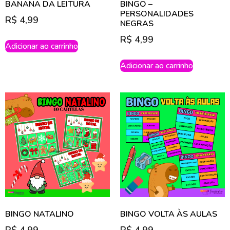
BANANA DA LEITURA
BINGO –
PERSONALIDADES
R$
4,99
NEGRAS
R$
4,99
Adicionar ao carrinho
Adicionar ao carrinho
BINGO NATALINO
BINGO VOLTA ÀS AULAS