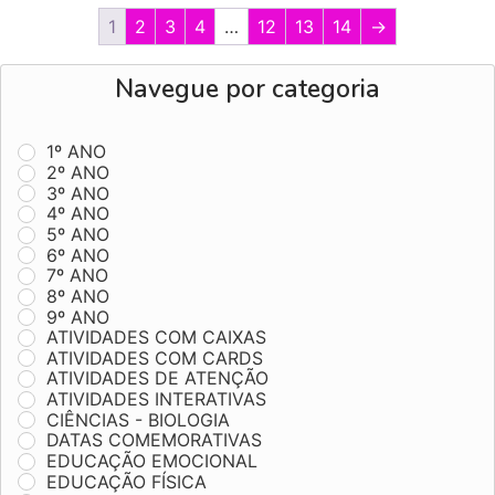
1
2
3
4
…
12
13
14
→
Navegue por categoria
1º ANO
2º ANO
3º ANO
4º ANO
5º ANO
6º ANO
7º ANO
8º ANO
9º ANO
ATIVIDADES COM CAIXAS
ATIVIDADES COM CARDS
ATIVIDADES DE ATENÇÃO
ATIVIDADES INTERATIVAS
CIÊNCIAS - BIOLOGIA
DATAS COMEMORATIVAS
EDUCAÇÃO EMOCIONAL
EDUCAÇÃO FÍSICA