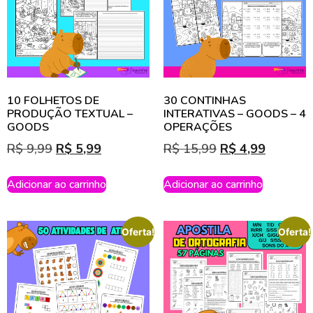
10 FOLHETOS DE
30 CONTINHAS
PRODUÇÃO TEXTUAL –
INTERATIVAS – GOODS – 4
GOODS
OPERAÇÕES
R$
9,99
R$
5,99
R$
15,99
R$
4,99
Adicionar ao carrinho
Adicionar ao carrinho
Oferta!
Oferta!