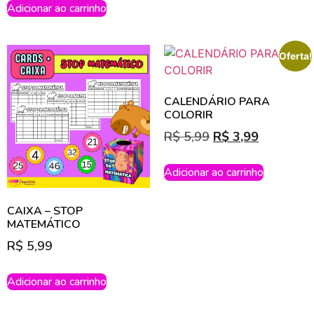
Adicionar ao carrinho
Oferta!
CALENDÁRIO PARA
COLORIR
R$
5,99
R$
3,99
Adicionar ao carrinho
CAIXA – STOP
MATEMÁTICO
R$
5,99
Adicionar ao carrinho