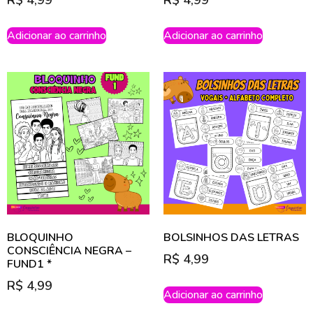
R$
4,99
R$
4,99
Adicionar ao carrinho
Adicionar ao carrinho
BLOQUINHO
BOLSINHOS DAS LETRAS
CONSCIÊNCIA NEGRA –
R$
4,99
FUND1 *
R$
4,99
Adicionar ao carrinho