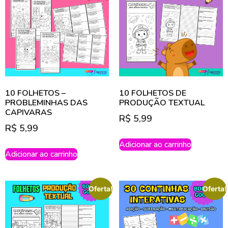
10 FOLHETOS –
10 FOLHETOS DE
PROBLEMINHAS DAS
PRODUÇÃO TEXTUAL
CAPIVARAS
R$
5,99
R$
5,99
Adicionar ao carrinho
Adicionar ao carrinho
Oferta!
Oferta!