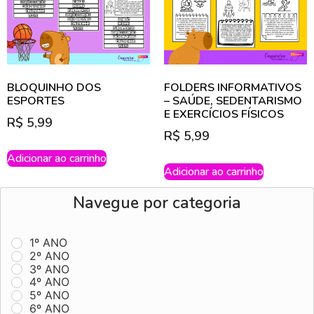
BLOQUINHO DOS
FOLDERS INFORMATIVOS
ESPORTES
– SAÚDE, SEDENTARISMO
E EXERCÍCIOS FÍSICOS
R$
5,99
R$
5,99
Adicionar ao carrinho
Adicionar ao carrinho
Navegue por categoria
1º ANO
2º ANO
3º ANO
4º ANO
5º ANO
6º ANO