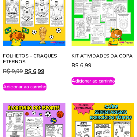
FOLHETOS – CRAQUES
KIT ATIVIDADES DA COPA
ETERNOS
R$
6,99
R$
9,99
R$
6,99
Adicionar ao carrinho
Adicionar ao carrinho