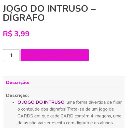
JOGO DO INTRUSO –
DÍGRAFO
R$
3,99
ADICIONAR AO CARRINHO
Descrição:
Descrição:
O JOGO DO INTRUSO
, uma forma divertida de fixar
o conteúdo dos dígrafos! Trata-se de um jogo de
CARDS em que cada CARD contém 4 imagens, uma
delas não vai ser escrita com dígrafo e os alunos